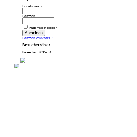
Benutzername
Passwort
Angemeldet bleiben
Passwort vergessen?
Besucherzähler
Besucher:
2095264