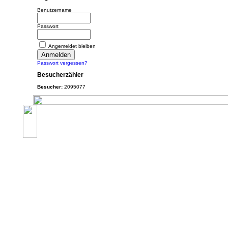
Benutzername
Passwort
Angemeldet bleiben
Passwort vergessen?
Besucherzähler
Besucher:
2095077