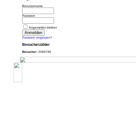
Benutzername
Passwort
Angemeldet bleiben
Passwort vergessen?
Besucherzähler
Besucher:
2094746