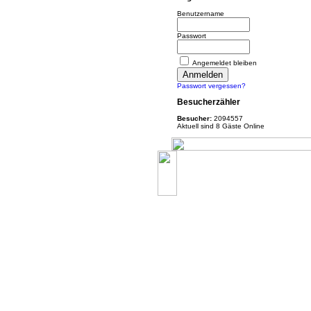
Benutzername
Passwort
Angemeldet bleiben
Passwort vergessen?
Besucherzähler
Besucher:
2094557
Aktuell sind 8 Gäste Online