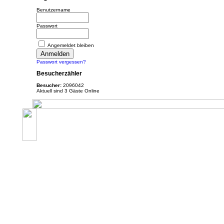
Benutzername
Passwort
Angemeldet bleiben
Passwort vergessen?
Besucherzähler
Besucher:
2096042
Aktuell sind 3 Gäste Online