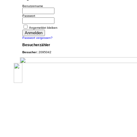
Benutzername
Passwort
Angemeldet bleiben
Passwort vergessen?
Besucherzähler
Besucher:
2095042