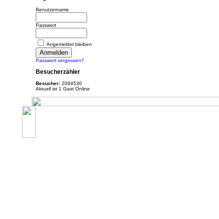
Benutzername
Passwort
Angemeldet bleiben
Passwort vergessen?
Besucherzähler
Besucher:
2094530
Aktuell ist 1 Gast Online