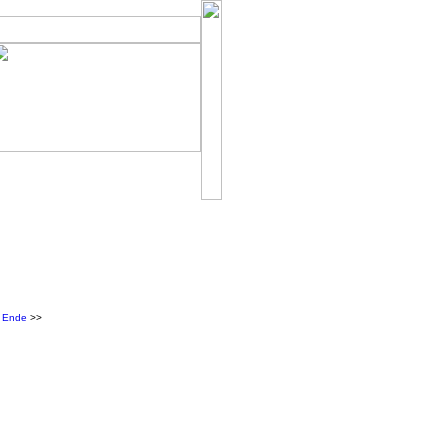
>
Ende
>>