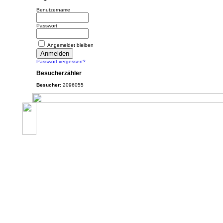
Benutzername
Passwort
Angemeldet bleiben
Passwort vergessen?
Besucherzähler
Besucher:
2096055