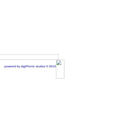
powered by digiPhonic studios © 2010