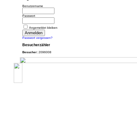
Benutzername
Passwort
Angemeldet bleiben
Passwort vergessen?
Besucherzähler
Besucher:
2096008