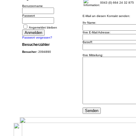
0043 (0) 664 24 32 875
Benutzername
Passwort
E-Mail an diesen Kontakt senden:
Ihr Name:
Angemeldet bleiben
Ihre E-Mail Adresse:
Passwort vergessen?
Betreff:
Besucherzähler
Besucher:
2094890
Ihre Mitteilung: